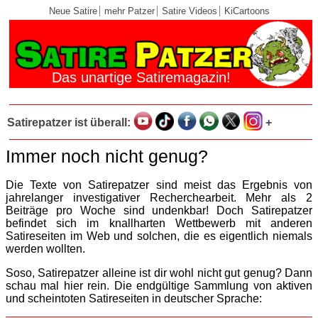
Neue Satire
mehr Patzer
Satire Videos
KiCartoons
Das unartige Satiremagazin!
Satirepatzer ist überall:
+
Immer noch nicht genug?
Die Texte von Satirepatzer sind meist das Ergebnis von
jahrelanger investigativer Recherchearbeit. Mehr als 2
Beiträge pro Woche sind undenkbar! Doch Satirepatzer
befindet sich im knallharten Wettbewerb mit anderen
Satireseiten im Web und solchen, die es eigentlich niemals
werden wollten.
Soso, Satirepatzer alleine ist dir wohl nicht gut genug? Dann
schau mal hier rein. Die endgültige Sammlung von aktiven
und scheintoten Satireseiten in deutscher Sprache: