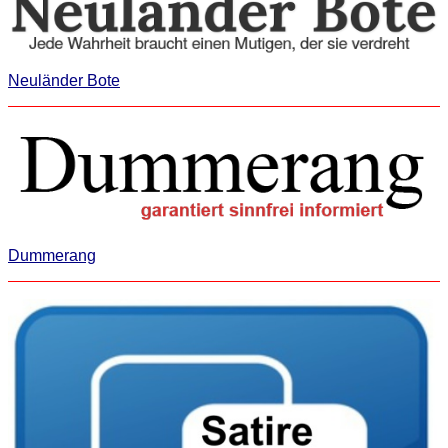
Neuländer Bote
Dummerang