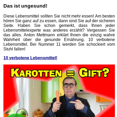
Das ist ungesund!
Diese Lebensmittel sollten Sie nicht mehr essen! Am besten
hören Sie ganz auf zu essen, dann sind Sie auf der sicheren
Seite. Haben Sie schon gemerkt, dass Ihnen jeder
Lebensmittelexperte was anderes erzählt? Vergessen Sie
das alles. Anton Mettmann erklärt Ihnen die einzig wahre
Wahrheit über die gesunde Ernährung. 10 verbotene
Lebensmittel. Bei Nummer 11 werden Sie schockiert vom
Stuhl fallen!
10 verbotene Lebensmittel!