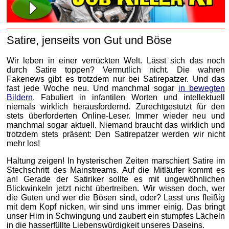
Satire, jenseits von Gut und Böse
Wir leben in einer verrückten Welt. Lässt sich das noch
durch Satire toppen? Vermutlich nicht. Die wahren
Fakenews gibt es trotzdem nur bei Satirepatzer. Und das
fast jede Woche neu. Und manchmal sogar
in bewegten
Bildern
. Fabuliert in infantilen Worten und intellektuell
niemals wirklich herausfordernd. Zurechtgestutzt für den
stets überforderten Online-Leser. Immer wieder neu und
manchmal sogar aktuell. Niemand braucht das wirklich und
trotzdem stets präsent: Den Satirepatzer werden wir nicht
mehr los!
Haltung zeigen! In hysterischen Zeiten marschiert Satire im
Stechschritt des Mainstreams. Auf die Mitläufer kommt es
an! Gerade der Satiriker sollte es mit ungewöhnlichen
Blickwinkeln jetzt nicht übertreiben. Wir wissen doch, wer
die Guten und wer die Bösen sind, oder? Lasst uns fleißig
mit dem Kopf nicken, wir sind uns immer einig. Das bringt
unser Hirn in Schwingung und zaubert ein stumpfes Lächeln
in die hasserfüllte Liebenswürdigkeit unseres Daseins.