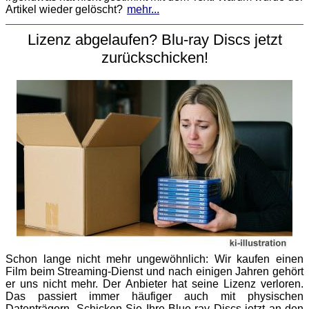
Artikel wieder gelöscht?
mehr...
Lizenz abgelaufen? Blu-ray Discs jetzt
zurückschicken!
Schon lange nicht mehr ungewöhnlich: Wir kaufen einen
Film beim Streaming-Dienst und nach einigen Jahren gehört
er uns nicht mehr. Der Anbieter hat seine Lizenz verloren.
Das passiert immer häufiger auch mit physischen
Datenträgern. Schicken Sie Ihre Blue-ray Discs jetzt an den