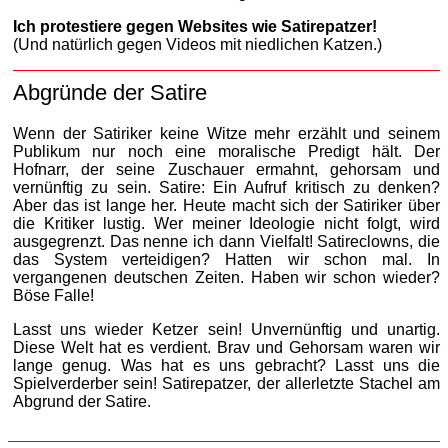
Ich protestiere gegen Websites wie Satirepatzer!
(Und natürlich gegen Videos mit niedlichen Katzen.)
Abgründe der Satire
Wenn der Satiriker keine Witze mehr erzählt und seinem
Publikum nur noch eine moralische Predigt hält. Der
Hofnarr, der seine Zuschauer ermahnt, gehorsam und
vernünftig zu sein. Satire: Ein Aufruf kritisch zu denken?
Aber das ist lange her. Heute macht sich der Satiriker über
die Kritiker lustig. Wer meiner Ideologie nicht folgt, wird
ausgegrenzt. Das nenne ich dann Vielfalt! Satireclowns, die
das System verteidigen? Hatten wir schon mal. In
vergangenen deutschen Zeiten. Haben wir schon wieder?
Böse Falle!
Lasst uns wieder Ketzer sein! Unvernünftig und unartig.
Diese Welt hat es verdient. Brav und Gehorsam waren wir
lange genug. Was hat es uns gebracht? Lasst uns die
Spielverderber sein! Satirepatzer, der allerletzte Stachel am
Abgrund der Satire.