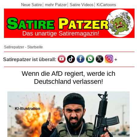
Neue Satire
mehr Patzer
Satire Videos
KiCartoons
Das unartige Satiremagazin!
Satirepatzer - Startseite
Satirepatzer ist überall:
+
Wenn die AfD regiert, werde ich
Deutschland verlassen!