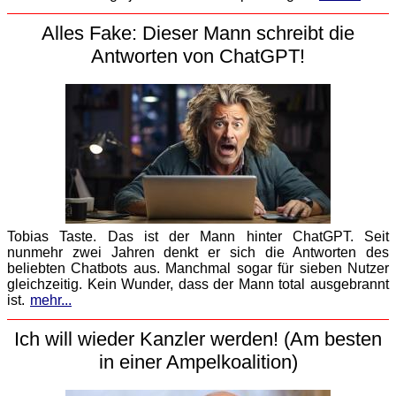
Alles Fake: Dieser Mann schreibt die
Antworten von ChatGPT!
Tobias Taste. Das ist der Mann hinter ChatGPT. Seit
nunmehr zwei Jahren denkt er sich die Antworten des
beliebten Chatbots aus. Manchmal sogar für sieben Nutzer
gleichzeitig. Kein Wunder, dass der Mann total ausgebrannt
ist.
mehr...
Ich will wieder Kanzler werden! (Am besten
in einer Ampelkoalition)