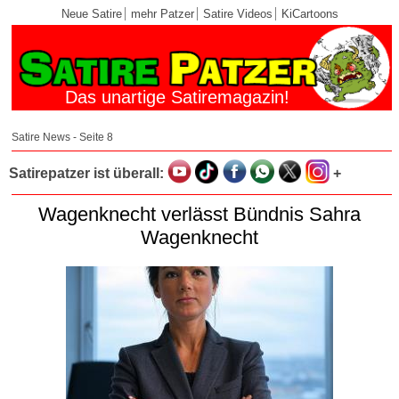
Neue Satire
mehr Patzer
Satire Videos
KiCartoons
Das unartige Satiremagazin!
Satire News - Seite 8
Satirepatzer ist überall:
+
Wagenknecht verlässt Bündnis Sahra
Wagenknecht