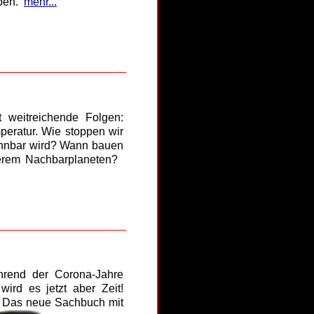
ben.
mehr...
weitreichende Folgen:
peratur. Wie stoppen wir
ohnbar wird? Wann bauen
serem Nachbarplaneten?
hrend der Corona-Jahre
ird es jetzt aber Zeit!
n. Das neue Sachbuch mit