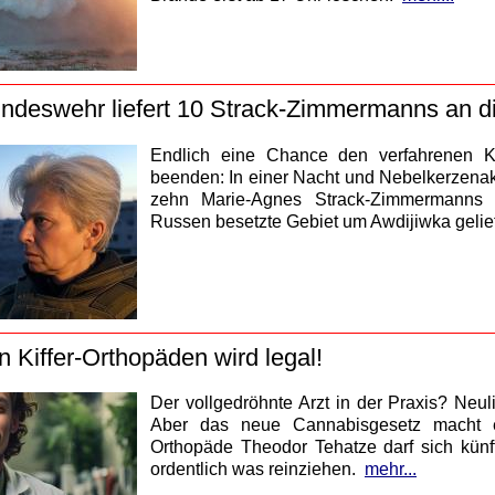
ndeswehr liefert 10 Strack-Zimmermanns an di
Endlich eine Chance den verfahrenen K
beenden: In einer Nacht und Nebelkerzena
zehn Marie-Agnes Strack-Zimmermanns 
Russen besetzte Gebiet um Awdijiwka gelief
n Kiffer-Orthopäden wird legal!
Der vollgedröhnte Arzt in der Praxis? Neu
Aber das neue Cannabisgesetz macht es
Orthopäde Theodor Tehatze darf sich künf
ordentlich was reinziehen.
mehr...