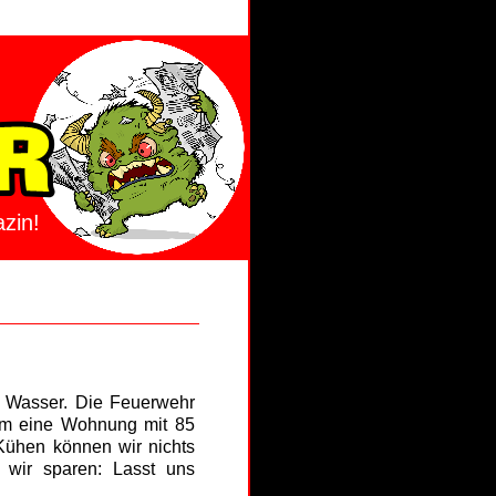
zin!
r Wasser. Die Feuerwehr
 um eine Wohnung mit 85
Kühen können wir nichts
 wir sparen: Lasst uns