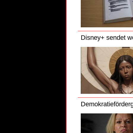
Disney+ sendet w
Demokratieförderg