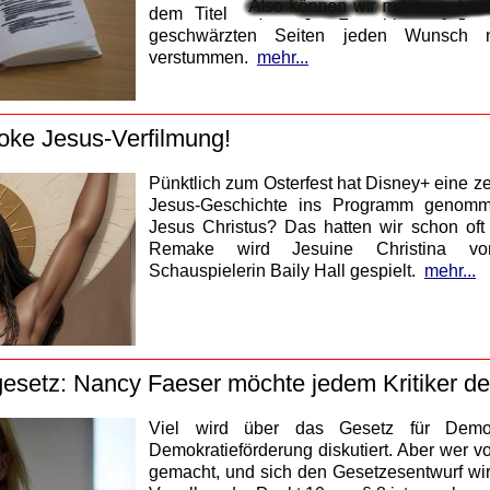
dem Titel
geschwärzten Seiten jeden Wunsch n
verstummen.
mehr...
oke Jesus-Verfilmung!
Pünktlich zum Osterfest hat Disney+ eine z
Jesus-Geschichte ins Programm genom
Jesus Christus? Das hatten wir schon of
Remake wird Jesuine Christina von
Schauspielerin Baily Hall gespielt.
mehr...
esetz: Nancy Faeser möchte jedem Kritiker d
Viel wird über das Gesetz für Demok
Demokratieförderung diskutiert. Aber wer v
gemacht, und sich den Gesetzesentwurf wi