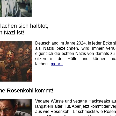
 lachen sich halbtot,
n Nazi ist!
Deutschland im Jahre 2024. In jeder Ecke si
als Nazis bezeichnen, wird immer verr
eigentlich die echten Nazis von damals zu
sitzen in der Hölle und können ni
lachen.
mehr...
ane Rosenkohl kommt!
Vegane Würste und vegane Hacksteaks au
längst ein alter Hut. Aber jetzt kommt der v
aus wie Rosenkohl. Er schmeckt wie Rosenk