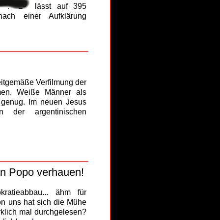
lässt auf 395
ach einer Aufklärung
eitgemäße Verfilmung der
men. Weiße Männer als
t genug. Im neuen Jesus
 der argentinischen
en Popo verhauen!
ratieabbau... ähm für
on uns hat sich die Mühe
rklich mal durchgelesen?