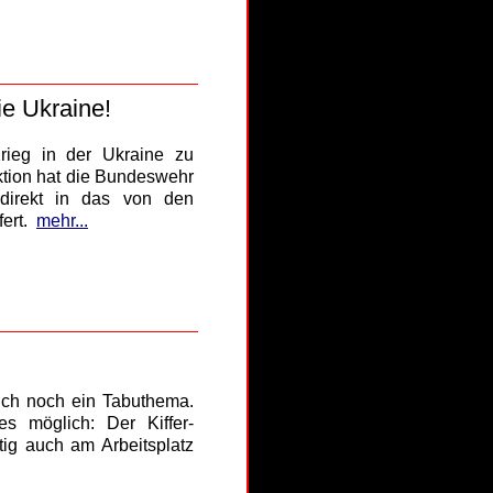
e Ukraine!
rieg in der Ukraine zu
ktion hat die Bundeswehr
direkt in das von den
ert.
mehr...
lich noch ein Tabuthema.
 möglich: Der Kiffer-
tig auch am Arbeitsplatz