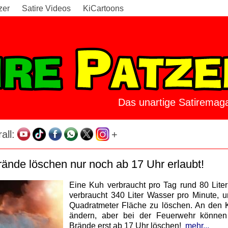
zer
Satire Videos
KiCartoons
Das unartige Satiremaga
all:
+
ände löschen nur noch ab 17 Uhr erlaubt!
Eine Kuh verbraucht pro Tag rund 80 Lite
verbraucht 340 Liter Wasser pro Minute,
Quadratmeter Fläche zu löschen. An den 
ändern, aber bei der Feuerwehr können
Brände erst ab 17 Uhr löschen!
mehr...