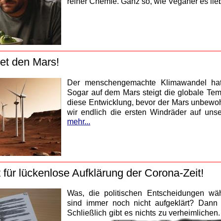
reiner Chemie. Ganz so, wie Veganer es lie
et den Mars!
Der menschengemachte Klimawandel hat 
Sogar auf dem Mars steigt die globale Tem
diese Entwicklung, bevor der Mars unbew
wir endlich die ersten Windräder auf un
mehr...
 für lückenlose Aufklärung der Corona-Zeit!
Was, die politischen Entscheidungen wä
sind immer noch nicht aufgeklärt? Dann w
Schließlich gibt es nichts zu verheimliche