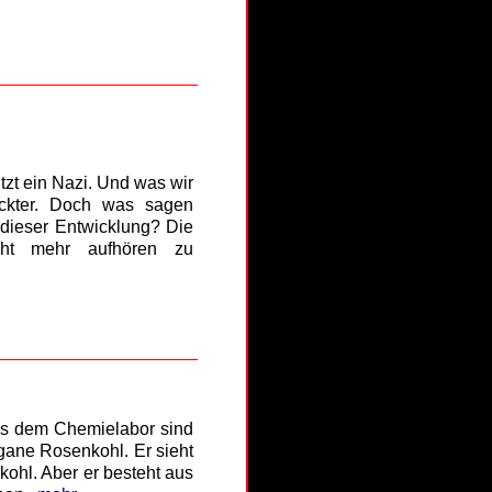
tzt ein Nazi. Und was wir
ückter. Doch was sagen
 dieser Entwicklung? Die
cht mehr aufhören zu
s dem Chemielabor sind
egane Rosenkohl. Er sieht
ohl. Aber er besteht aus