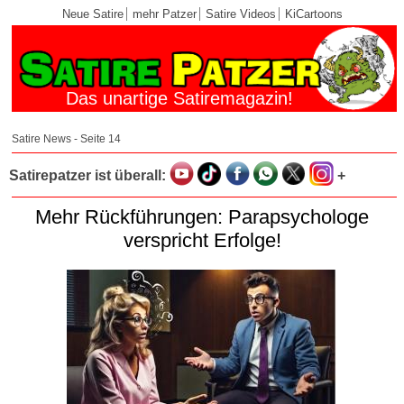
Neue Satire
mehr Patzer
Satire Videos
KiCartoons
Das unartige Satiremagazin!
Satire News - Seite 14
Satirepatzer ist überall:
+
Mehr Rückführungen: Parapsychologe
verspricht Erfolge!