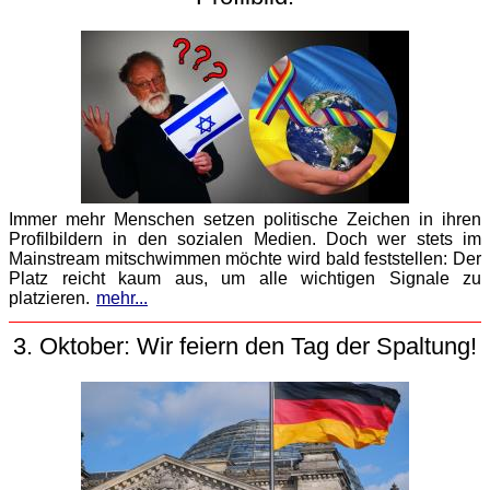
Immer mehr Menschen setzen politische Zeichen in ihren
Profilbildern in den sozialen Medien. Doch wer stets im
Mainstream mitschwimmen möchte wird bald feststellen: Der
Platz reicht kaum aus, um alle wichtigen Signale zu
platzieren.
mehr...
3. Oktober: Wir feiern den Tag der Spaltung!