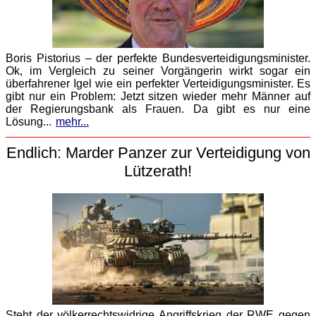
Boris Pistorius – der perfekte Bundesverteidigungsminister.
Ok, im Vergleich zu seiner Vorgängerin wirkt sogar ein
überfahrener Igel wie ein perfekter Verteidigungsminister. Es
gibt nur ein Problem: Jetzt sitzen wieder mehr Männer auf
der Regierungsbank als Frauen. Da gibt es nur eine
Lösung...
mehr...
Endlich: Marder Panzer zur Verteidigung von
Lützerath!
Steht der völkerrechtswidrige Angriffskrieg der RWE gegen