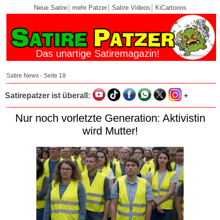
Neue Satire
mehr Patzer
Satire Videos
KiCartoons
Das unartige Satiremagazin!
Satire News - Seite 18
Satirepatzer ist überall:
+
Nur noch vorletzte Generation: Aktivistin
wird Mutter!