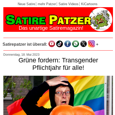
Neue Satire
mehr Patzer
Satire Videos
KiCartoons
Das unartige Satiremagazin!
Satirepatzer ist überall:
+
Donnerstag, 18. Mai 2023
Grüne fordern: Transgender
Pflichtjahr für alle!