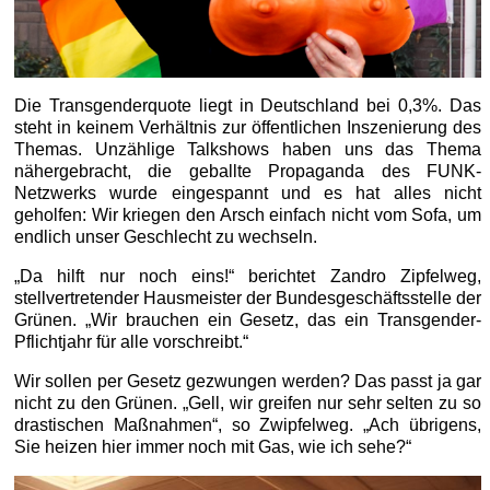
Die Transgenderquote liegt in Deutschland bei 0,3%. Das
steht in keinem Verhältnis zur öffentlichen Inszenierung des
Themas. Unzählige Talkshows haben uns das Thema
nähergebracht, die geballte Propaganda des FUNK-
Netzwerks wurde eingespannt und es hat alles nicht
geholfen: Wir kriegen den Arsch einfach nicht vom Sofa, um
endlich unser Geschlecht zu wechseln.
„Da hilft nur noch eins!“ berichtet Zandro Zipfelweg,
stellvertretender Hausmeister der Bundesgeschäftsstelle der
Grünen. „Wir brauchen ein Gesetz, das ein Transgender-
Pflichtjahr für alle vorschreibt.“
Wir sollen per Gesetz gezwungen werden? Das passt ja gar
nicht zu den Grünen. „Gell, wir greifen nur sehr selten zu so
drastischen Maßnahmen“, so Zwipfelweg. „Ach übrigens,
Sie heizen hier immer noch mit Gas, wie ich sehe?“