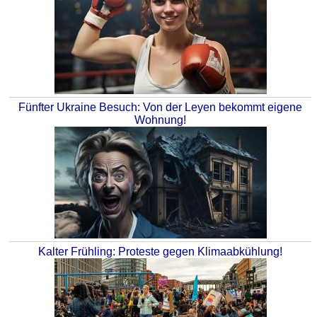
Fünfter Ukraine Besuch: Von der Leyen bekommt eigene
Wohnung!
Kalter Frühling: Proteste gegen Klimaabkühlung!