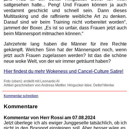
sattgesehen hatte... Peng! Und Frauen können ja auch
verdammt geschickt und schnell sein. Dann dieses
Multitasking und die raffinierte weibliche Art zu denken.
Darauf sind wir beim Training nicht vorbereitet worden“,
jammert der Boxer. „Es ist so unfair, dass Frauen jetzt auch
beim Männersport mitmachen können.“
Jahrzehnte lang haben die Männer für ihre Rechte
gekämpft. Welchen Sinn hat der Männersport noch, wenn
jetzt auch Frauen zugelassen werden? Ist das die schöne
neue woke Welt, von der wir immer geträumt haben?
Hier findest du mehr Wokeness und Cancel-Culture Satire!
Foto (oben): erstellt mit Leonardo AI
Artikel geschrieben von Andreas Mettler. Hingucker-Idee: Detlef Menke
Kommentar schreiben
Kommentare
Kommentar von Herr Rossi am 07.08.2024
Jetzt überlege ich als ewiger Junggeselle tatsächlich, ob ich
nicht in den Boxsport einsteigen soll. Aber besser wäre es,