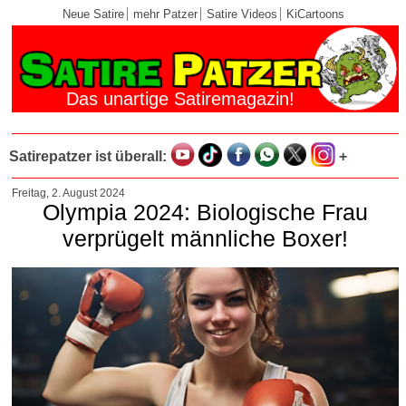
Neue Satire
mehr Patzer
Satire Videos
KiCartoons
Das unartige Satiremagazin!
Satirepatzer ist überall:
+
Freitag, 2. August 2024
Olympia 2024: Biologische Frau
verprügelt männliche Boxer!