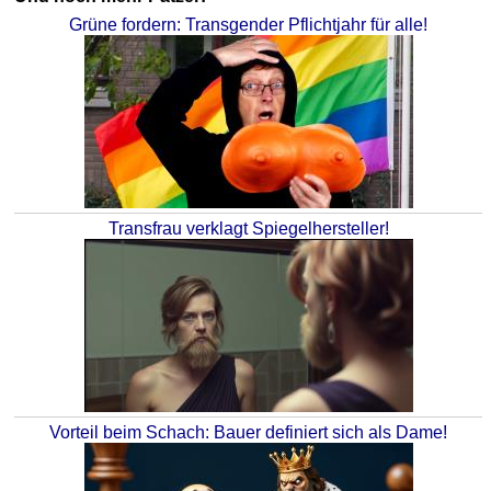
Grüne fordern: Transgender Pflichtjahr für alle!
Transfrau verklagt Spiegelhersteller!
Vorteil beim Schach: Bauer definiert sich als Dame!