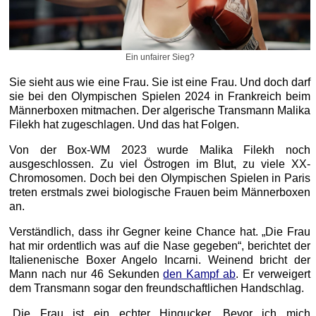
Ein unfairer Sieg?
Sie sieht aus wie eine Frau. Sie ist eine Frau. Und doch darf
sie bei den Olympischen Spielen 2024 in Frankreich beim
Männerboxen mitmachen. Der algerische Transmann Malika
Filekh hat zugeschlagen. Und das hat Folgen.
Von der Box-WM 2023 wurde Malika Filekh noch
ausgeschlossen. Zu viel Östrogen im Blut, zu viele XX-
Chromosomen. Doch bei den Olympischen Spielen in Paris
treten erstmals zwei biologische Frauen beim Männerboxen
an.
Verständlich, dass ihr Gegner keine Chance hat. „Die Frau
hat mir ordentlich was auf die Nase gegeben“, berichtet der
Italienenische Boxer Angelo Incarni. Weinend bricht der
Mann nach nur 46 Sekunden
den Kampf ab
. Er verweigert
dem Transmann sogar den freundschaftlichen Handschlag.
„Die Frau ist ein echter Hingucker. Bevor ich mich