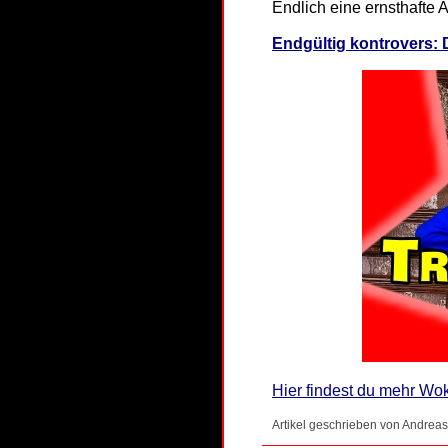
Endlich eine ernsthafte
Endgültig kontrovers:
Hier findest du mehr Wo
Artikel geschrieben von Andreas