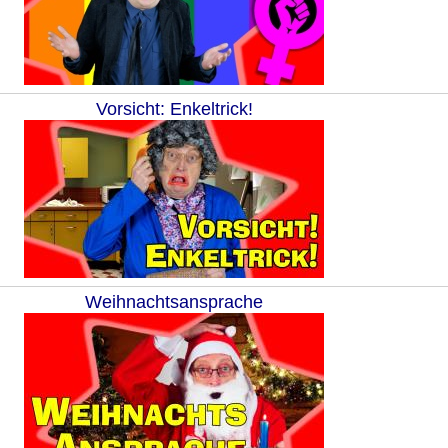
Vorsicht: Enkeltrick!
Weihnachtsansprache