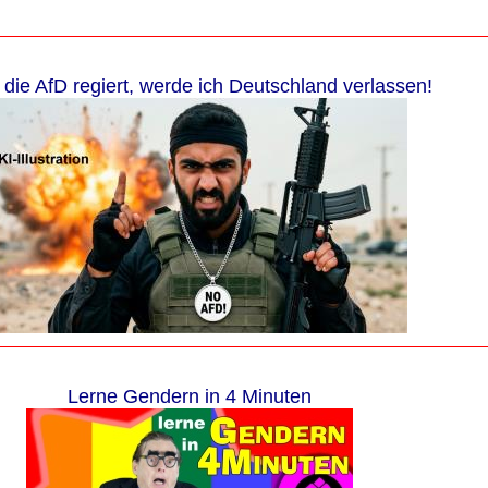
die AfD regiert, werde ich Deutschland verlassen!
Lerne Gendern in 4 Minuten