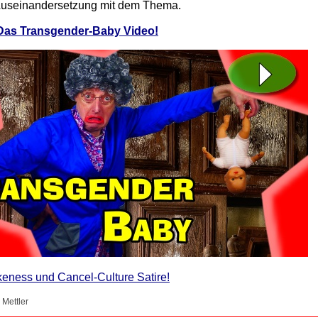
 Auseinandersetzung mit dem Thema.
 Das Transgender-Baby Video!
keness und Cancel-Culture Satire!
 Mettler