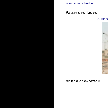
Kommentar schreiben
Patzer des Tages
Wenn 
Mehr Video-Patzer!