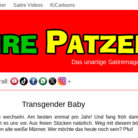
zer
Satire Videos
KiCartoons
Das unartige Satiremaga
all:
+
Transgender Baby
u wechseln. Am besten einmal pro Jahr! Und fang früh dam
es uns vor. Aus freien Stücken natürlich. Weg mit diesem bö
n alte weiße Männer. Wer möchte das heute noch sein? Pfui!