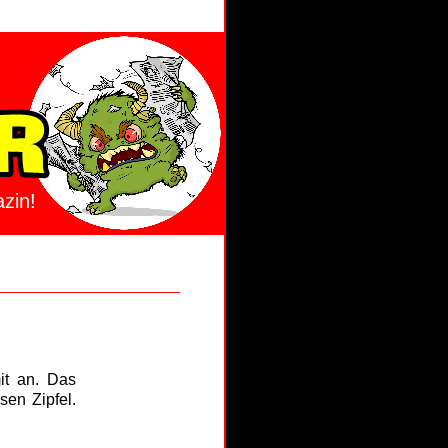
zin!
it an. Das
sen Zipfel.