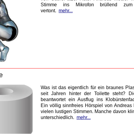
Stimme ins Mikrofon brüllend zum
vertont.
mehr...
e
Was ist das eigentlich für ein braunes Plast
seit Jahren hinter der Toilette steht? D
beantwortet ein Ausflug ins Klobürstenfac
Ein völlig sinnfreies Hörspiel von Andreas M
vielen lustigen Stimmen. Manche davon kli
unterschiedlich.
mehr...