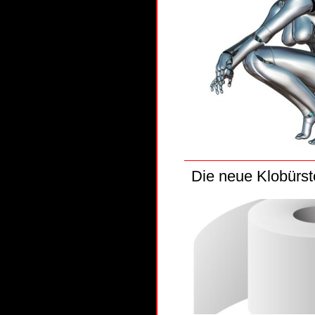
Die neue Klobürst