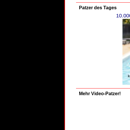
Patzer des Tages
10.00
Mehr Video-Patzer!