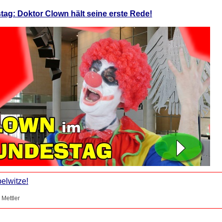
ag: Doktor Clown hält seine erste Rede!
elwitze!
 Mettler