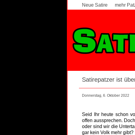
Neue Satire
mehr Pat
Satirepatzer ist über
Donnerstag, 6. Oktober 2022
Seid Ihr heute schon vo
offen aussprechen. Doch
oder sind wir die Unter
gar kein Volk mehr gibt?