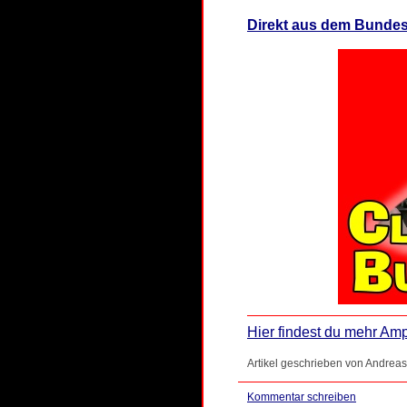
Direkt aus dem Bundest
Hier findest du mehr Amp
Artikel geschrieben von Andreas
Kommentar schreiben