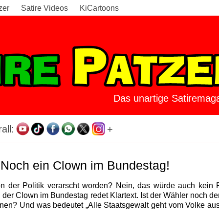
zer
Satire Videos
KiCartoons
Das unartige Satiremaga
all:
+
Noch ein Clown im Bundestag!
n der Politik verarscht worden? Nein, das würde auch kein P
 der Clown im Bundestag redet Klartext. Ist der Wähler noch d
tanen? Und was bedeutet „Alle Staatsgewalt geht vom Volke au