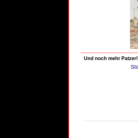
Und noch mehr Patzer!
St