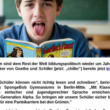
n sind dem Rest der Welt bildungspolitisch wieder um Jah
er von Goethe und Schiller (jetzt: „chiller“) bereits jetzt
i
Schüler können nicht richtig lesen und schreiben“, beric
 SpongeBob Gymnasiums in Berlin-Mitte. „Mit Klass
 in einfacher und jugendgerechter Sprache erreiche
 Generation Alpha. So bringen wir unsere Schüler sicher b
ür eine Parteikarriere bei den Grünen.“