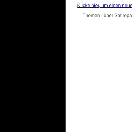
Klicke hier, um einen neue
Themen
-
über Satirepa