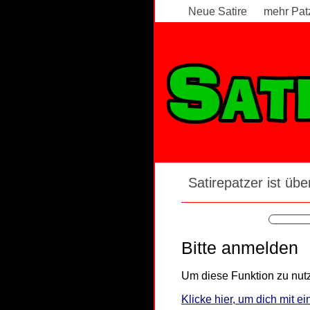
Neue Satire
mehr Pat
Satirepatzer ist über
Bitte anmelden
Um diese Funktion zu nutz
Klicke hier, um dich mit