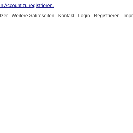
n Account zu registrieren.
tzer
-
Weitere Satireseiten
-
Kontakt
-
Login
-
Registrieren
-
Imp