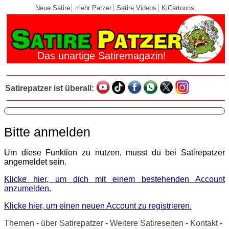
Neue Satire
mehr Patzer
Satire Videos
KiCartoons
Das unartige Satiremagazin!
Satirepatzer ist überall:
Bitte anmelden
Um diese Funktion zu nutzen, musst du bei Satirepatzer
angemeldet sein.
Klicke hier, um dich mit einem bestehenden Account
anzumelden.
Klicke hier, um einen neuen Account zu registrieren.
Themen
-
über Satirepatzer
-
Weitere Satireseiten
-
Kontakt
-