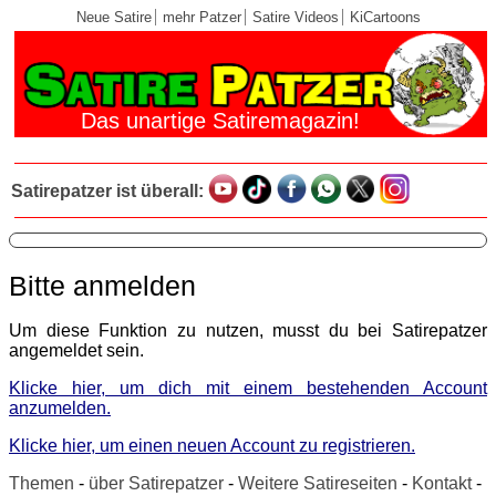
Neue Satire
mehr Patzer
Satire Videos
KiCartoons
Das unartige Satiremagazin!
Satirepatzer ist überall:
Bitte anmelden
Um diese Funktion zu nutzen, musst du bei Satirepatzer
angemeldet sein.
Klicke hier, um dich mit einem bestehenden Account
anzumelden.
Klicke hier, um einen neuen Account zu registrieren.
Themen
-
über Satirepatzer
-
Weitere Satireseiten
-
Kontakt
-