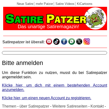
Neue Satire
mehr Patzer
Satire Videos
KiCartoons
Das unartige Satiremagazin!
Satirepatzer ist überall:
Bitte anmelden
Um diese Funktion zu nutzen, musst du bei Satirepatzer
angemeldet sein.
Klicke hier, um dich mit einem bestehenden Account
anzumelden.
Klicke hier, um einen neuen Account zu registrieren.
Themen
-
über Satirepatzer
-
Weitere Satireseiten
-
Kontakt
-