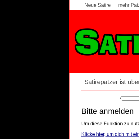
Neue Satire
mehr Pat
Satirepatzer ist über
Bitte anmelden
Um diese Funktion zu nutz
Klicke hier, um dich mit