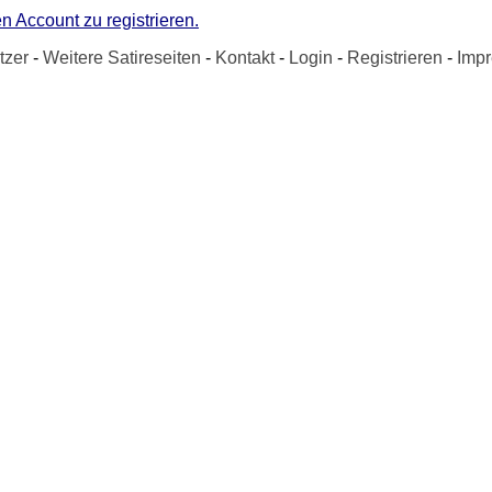
n Account zu registrieren.
tzer
-
Weitere Satireseiten
-
Kontakt
-
Login
-
Registrieren
-
Imp