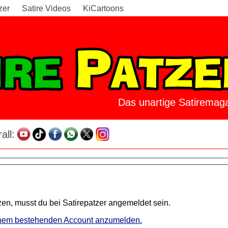
zer
Satire Videos
KiCartoons
Das unartige Satiremaga
all:
en, musst du bei Satirepatzer angemeldet sein.
 einem bestehenden Account anzumelden.