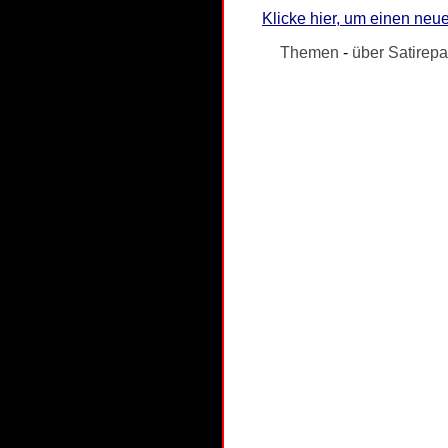
Klicke hier, um einen neue
Themen
-
über Satirepa