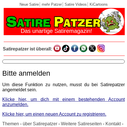
Neue Satire
mehr Patzer
Satire Videos
KiCartoons
Das unartige Satiremagazin!
Satirepatzer ist überall:
Bitte anmelden
Um diese Funktion zu nutzen, musst du bei Satirepatzer
angemeldet sein.
Klicke hier, um dich mit einem bestehenden Account
anzumelden.
Klicke hier, um einen neuen Account zu registrieren.
Themen
-
über Satirepatzer
-
Weitere Satireseiten
-
Kontakt
-