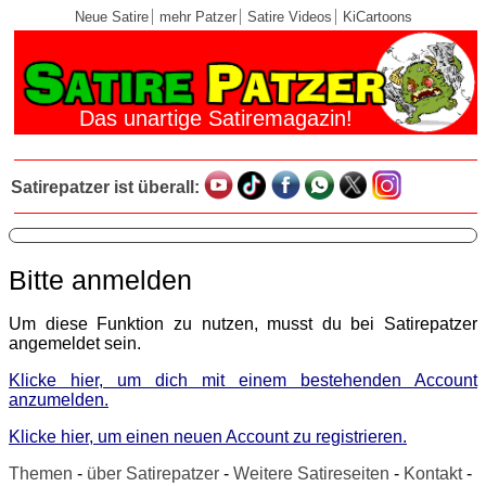
Neue Satire
mehr Patzer
Satire Videos
KiCartoons
Das unartige Satiremagazin!
Satirepatzer ist überall:
Bitte anmelden
Um diese Funktion zu nutzen, musst du bei Satirepatzer
angemeldet sein.
Klicke hier, um dich mit einem bestehenden Account
anzumelden.
Klicke hier, um einen neuen Account zu registrieren.
Themen
-
über Satirepatzer
-
Weitere Satireseiten
-
Kontakt
-