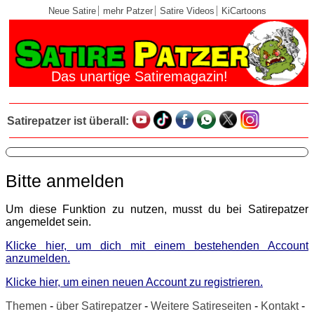
Neue Satire
mehr Patzer
Satire Videos
KiCartoons
Das unartige Satiremagazin!
Satirepatzer ist überall:
Bitte anmelden
Um diese Funktion zu nutzen, musst du bei Satirepatzer
angemeldet sein.
Klicke hier, um dich mit einem bestehenden Account
anzumelden.
Klicke hier, um einen neuen Account zu registrieren.
Themen
-
über Satirepatzer
-
Weitere Satireseiten
-
Kontakt
-