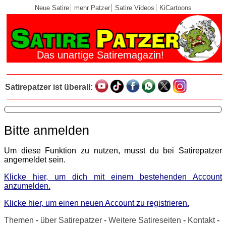
Neue Satire
mehr Patzer
Satire Videos
KiCartoons
Das unartige Satiremagazin!
Satirepatzer ist überall:
Bitte anmelden
Um diese Funktion zu nutzen, musst du bei Satirepatzer
angemeldet sein.
Klicke hier, um dich mit einem bestehenden Account
anzumelden.
Klicke hier, um einen neuen Account zu registrieren.
Themen
-
über Satirepatzer
-
Weitere Satireseiten
-
Kontakt
-