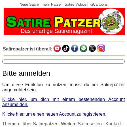
Neue Satire
mehr Patzer
Satire Videos
KiCartoons
Das unartige Satiremagazin!
Satirepatzer ist überall:
Bitte anmelden
Um diese Funktion zu nutzen, musst du bei Satirepatzer
angemeldet sein.
Klicke hier, um dich mit einem bestehenden Account
anzumelden.
Klicke hier, um einen neuen Account zu registrieren.
Themen
-
über Satirepatzer
-
Weitere Satireseiten
-
Kontakt
-