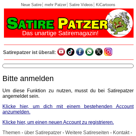
Neue Satire
mehr Patzer
Satire Videos
KiCartoons
Das unartige Satiremagazin!
Satirepatzer ist überall:
Bitte anmelden
Um diese Funktion zu nutzen, musst du bei Satirepatzer
angemeldet sein.
Klicke hier, um dich mit einem bestehenden Account
anzumelden.
Klicke hier, um einen neuen Account zu registrieren.
Themen
-
über Satirepatzer
-
Weitere Satireseiten
-
Kontakt
-