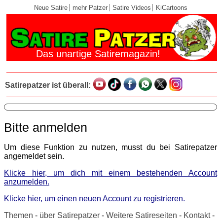
Neue Satire
mehr Patzer
Satire Videos
KiCartoons
Das unartige Satiremagazin!
Satirepatzer ist überall:
Bitte anmelden
Um diese Funktion zu nutzen, musst du bei Satirepatzer
angemeldet sein.
Klicke hier, um dich mit einem bestehenden Account
anzumelden.
Klicke hier, um einen neuen Account zu registrieren.
Themen
-
über Satirepatzer
-
Weitere Satireseiten
-
Kontakt
-