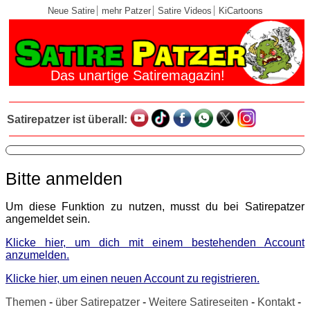
Neue Satire
mehr Patzer
Satire Videos
KiCartoons
Das unartige Satiremagazin!
Satirepatzer ist überall:
Bitte anmelden
Um diese Funktion zu nutzen, musst du bei Satirepatzer
angemeldet sein.
Klicke hier, um dich mit einem bestehenden Account
anzumelden.
Klicke hier, um einen neuen Account zu registrieren.
Themen
-
über Satirepatzer
-
Weitere Satireseiten
-
Kontakt
-