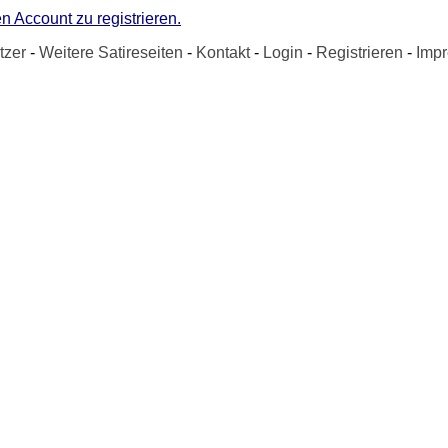
n Account zu registrieren.
tzer
-
Weitere Satireseiten
-
Kontakt
-
Login
-
Registrieren
-
Imp