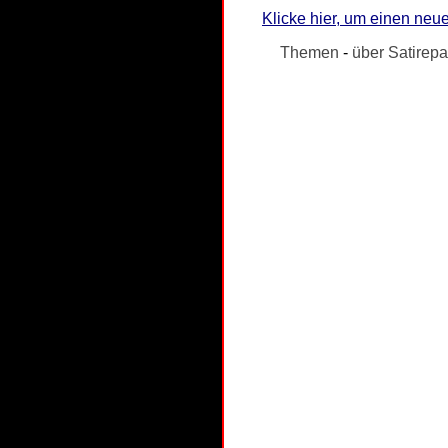
Klicke hier, um einen neue
Themen
-
über Satirepa