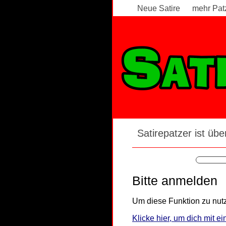
Neue Satire
mehr Pat
Satirepatzer ist über
Bitte anmelden
Um diese Funktion zu nutz
Klicke hier, um dich mit