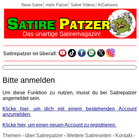
Neue Satire
mehr Patzer
Satire Videos
KiCartoons
Das unartige Satiremagazin!
Satirepatzer ist überall:
Bitte anmelden
Um diese Funktion zu nutzen, musst du bei Satirepatzer
angemeldet sein.
Klicke hier, um dich mit einem bestehenden Account
anzumelden.
Klicke hier, um einen neuen Account zu registrieren.
Themen
-
über Satirepatzer
-
Weitere Satireseiten
-
Kontakt
-