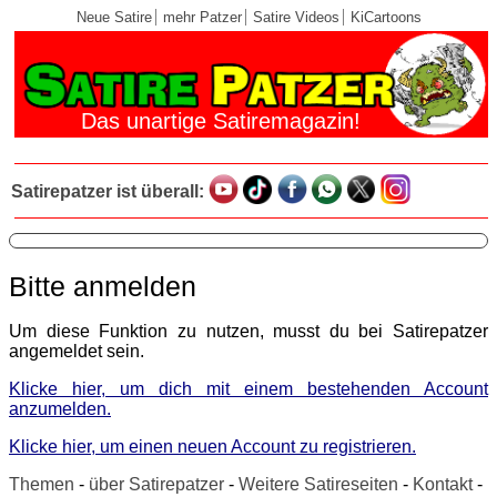
Neue Satire
mehr Patzer
Satire Videos
KiCartoons
Das unartige Satiremagazin!
Satirepatzer ist überall:
Bitte anmelden
Um diese Funktion zu nutzen, musst du bei Satirepatzer
angemeldet sein.
Klicke hier, um dich mit einem bestehenden Account
anzumelden.
Klicke hier, um einen neuen Account zu registrieren.
Themen
-
über Satirepatzer
-
Weitere Satireseiten
-
Kontakt
-