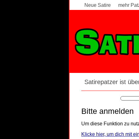
Neue Satire
mehr Pat
Satirepatzer ist über
Bitte anmelden
Um diese Funktion zu nutz
Klicke hier, um dich mit