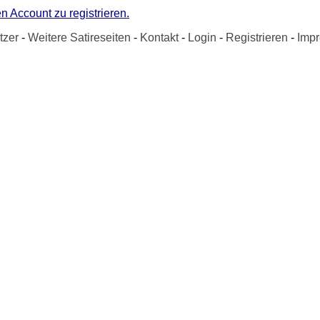
n Account zu registrieren.
tzer
-
Weitere Satireseiten
-
Kontakt
-
Login
-
Registrieren
-
Imp