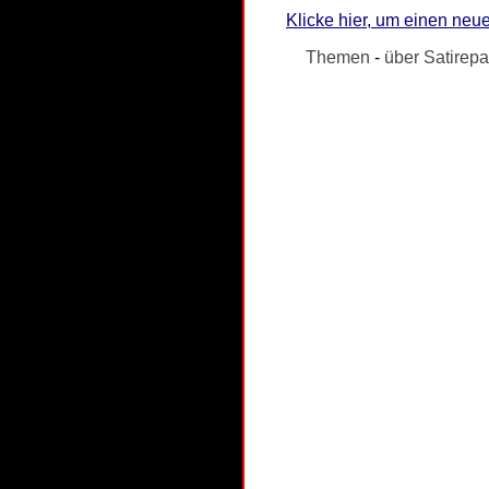
Klicke hier, um einen neue
Themen
-
über Satirepa