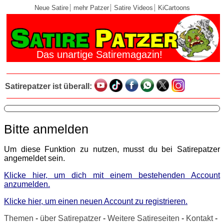
Neue Satire
mehr Patzer
Satire Videos
KiCartoons
Das unartige Satiremagazin!
Satirepatzer ist überall:
Bitte anmelden
Um diese Funktion zu nutzen, musst du bei Satirepatzer
angemeldet sein.
Klicke hier, um dich mit einem bestehenden Account
anzumelden.
Klicke hier, um einen neuen Account zu registrieren.
Themen
-
über Satirepatzer
-
Weitere Satireseiten
-
Kontakt
-