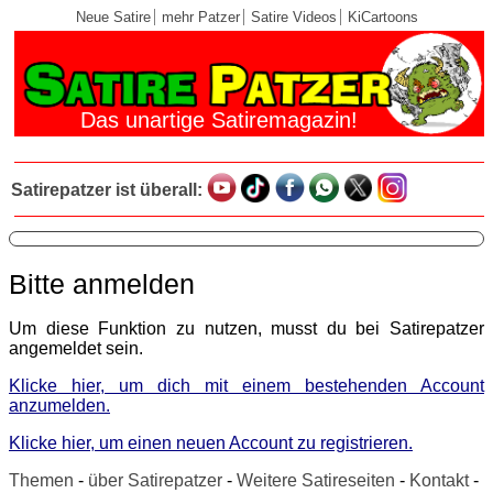
Neue Satire
mehr Patzer
Satire Videos
KiCartoons
Das unartige Satiremagazin!
Satirepatzer ist überall:
Bitte anmelden
Um diese Funktion zu nutzen, musst du bei Satirepatzer
angemeldet sein.
Klicke hier, um dich mit einem bestehenden Account
anzumelden.
Klicke hier, um einen neuen Account zu registrieren.
Themen
-
über Satirepatzer
-
Weitere Satireseiten
-
Kontakt
-