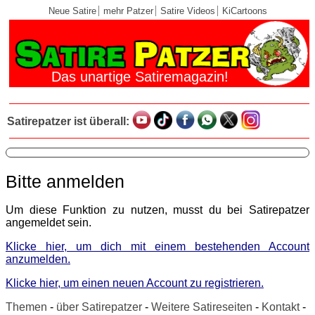
Neue Satire
mehr Patzer
Satire Videos
KiCartoons
Das unartige Satiremagazin!
Satirepatzer ist überall:
Bitte anmelden
Um diese Funktion zu nutzen, musst du bei Satirepatzer
angemeldet sein.
Klicke hier, um dich mit einem bestehenden Account
anzumelden.
Klicke hier, um einen neuen Account zu registrieren.
Themen
-
über Satirepatzer
-
Weitere Satireseiten
-
Kontakt
-