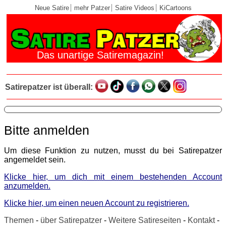
Neue Satire
mehr Patzer
Satire Videos
KiCartoons
Das unartige Satiremagazin!
Satirepatzer ist überall:
Bitte anmelden
Um diese Funktion zu nutzen, musst du bei Satirepatzer
angemeldet sein.
Klicke hier, um dich mit einem bestehenden Account
anzumelden.
Klicke hier, um einen neuen Account zu registrieren.
Themen
-
über Satirepatzer
-
Weitere Satireseiten
-
Kontakt
-