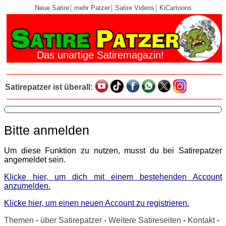
Neue Satire
mehr Patzer
Satire Videos
KiCartoons
Das unartige Satiremagazin!
Satirepatzer ist überall:
Bitte anmelden
Um diese Funktion zu nutzen, musst du bei Satirepatzer
angemeldet sein.
Klicke hier, um dich mit einem bestehenden Account
anzumelden.
Klicke hier, um einen neuen Account zu registrieren.
Themen
-
über Satirepatzer
-
Weitere Satireseiten
-
Kontakt
-