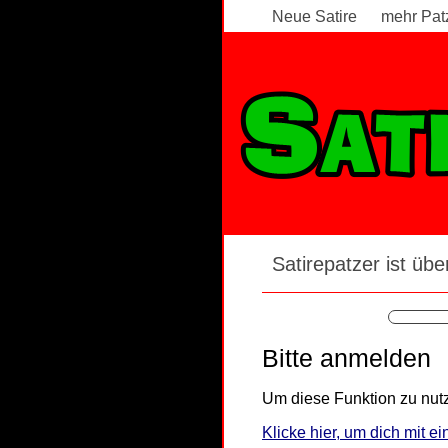
Neue Satire
mehr Pat
Satirepatzer ist über
Bitte anmelden
Um diese Funktion zu nutz
Klicke hier, um dich mit