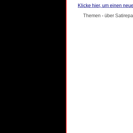
Klicke hier, um einen neue
Themen
-
über Satirepa