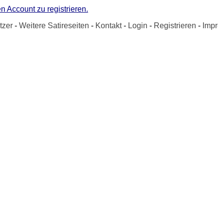
n Account zu registrieren.
tzer
-
Weitere Satireseiten
-
Kontakt
-
Login
-
Registrieren
-
Imp