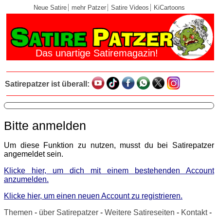
Neue Satire
mehr Patzer
Satire Videos
KiCartoons
Das unartige Satiremagazin!
Satirepatzer ist überall:
Bitte anmelden
Um diese Funktion zu nutzen, musst du bei Satirepatzer
angemeldet sein.
Klicke hier, um dich mit einem bestehenden Account
anzumelden.
Klicke hier, um einen neuen Account zu registrieren.
Themen
-
über Satirepatzer
-
Weitere Satireseiten
-
Kontakt
-