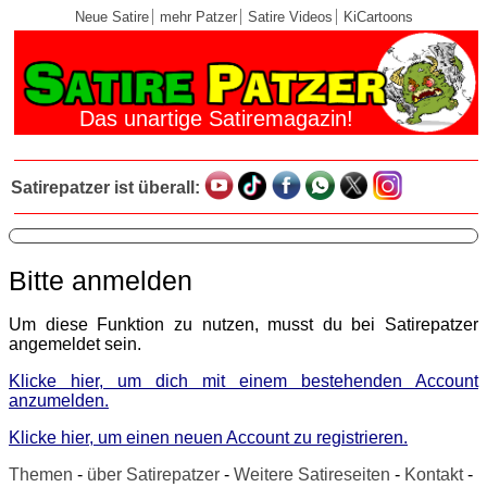
Neue Satire
mehr Patzer
Satire Videos
KiCartoons
Das unartige Satiremagazin!
Satirepatzer ist überall:
Bitte anmelden
Um diese Funktion zu nutzen, musst du bei Satirepatzer
angemeldet sein.
Klicke hier, um dich mit einem bestehenden Account
anzumelden.
Klicke hier, um einen neuen Account zu registrieren.
Themen
-
über Satirepatzer
-
Weitere Satireseiten
-
Kontakt
-