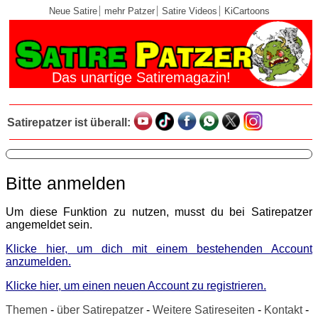
Neue Satire
mehr Patzer
Satire Videos
KiCartoons
Das unartige Satiremagazin!
Satirepatzer ist überall:
Bitte anmelden
Um diese Funktion zu nutzen, musst du bei Satirepatzer
angemeldet sein.
Klicke hier, um dich mit einem bestehenden Account
anzumelden.
Klicke hier, um einen neuen Account zu registrieren.
Themen
-
über Satirepatzer
-
Weitere Satireseiten
-
Kontakt
-