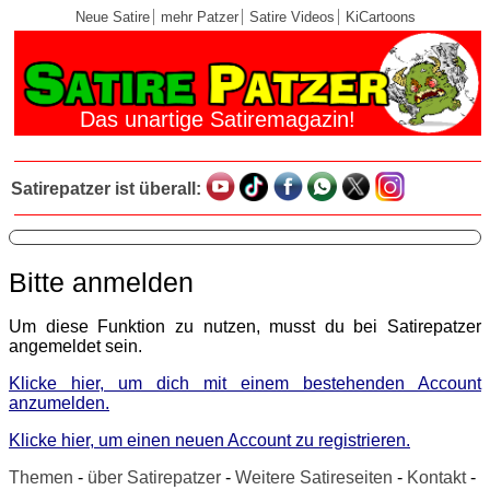
Neue Satire
mehr Patzer
Satire Videos
KiCartoons
Das unartige Satiremagazin!
Satirepatzer ist überall:
Bitte anmelden
Um diese Funktion zu nutzen, musst du bei Satirepatzer
angemeldet sein.
Klicke hier, um dich mit einem bestehenden Account
anzumelden.
Klicke hier, um einen neuen Account zu registrieren.
Themen
-
über Satirepatzer
-
Weitere Satireseiten
-
Kontakt
-