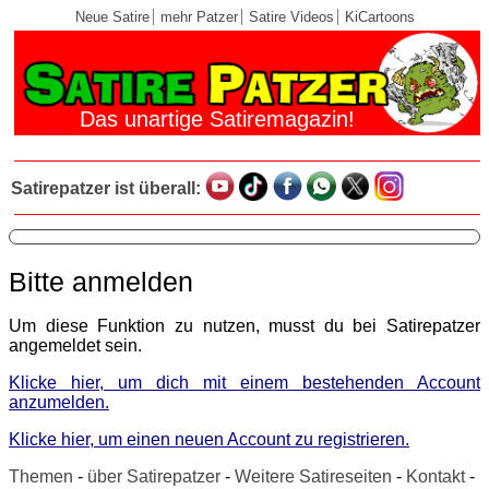
Neue Satire
mehr Patzer
Satire Videos
KiCartoons
Das unartige Satiremagazin!
Satirepatzer ist überall:
Bitte anmelden
Um diese Funktion zu nutzen, musst du bei Satirepatzer
angemeldet sein.
Klicke hier, um dich mit einem bestehenden Account
anzumelden.
Klicke hier, um einen neuen Account zu registrieren.
Themen
-
über Satirepatzer
-
Weitere Satireseiten
-
Kontakt
-