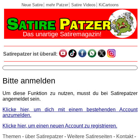
Neue Satire
mehr Patzer
Satire Videos
KiCartoons
Das unartige Satiremagazin!
Satirepatzer ist überall:
Bitte anmelden
Um diese Funktion zu nutzen, musst du bei Satirepatzer
angemeldet sein.
Klicke hier, um dich mit einem bestehenden Account
anzumelden.
Klicke hier, um einen neuen Account zu registrieren.
Themen
-
über Satirepatzer
-
Weitere Satireseiten
-
Kontakt
-