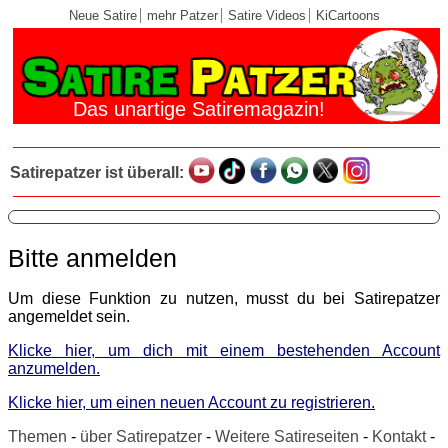
Neue Satire
mehr Patzer
Satire Videos
KiCartoons
Das unartige Satiremagazin!
Satirepatzer ist überall:
Bitte anmelden
Um diese Funktion zu nutzen, musst du bei Satirepatzer
angemeldet sein.
Klicke hier, um dich mit einem bestehenden Account
anzumelden.
Klicke hier, um einen neuen Account zu registrieren.
Themen
-
über Satirepatzer
-
Weitere Satireseiten
-
Kontakt
-