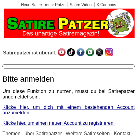
Neue Satire
mehr Patzer
Satire Videos
KiCartoons
Das unartige Satiremagazin!
Satirepatzer ist überall:
Bitte anmelden
Um diese Funktion zu nutzen, musst du bei Satirepatzer
angemeldet sein.
Klicke hier, um dich mit einem bestehenden Account
anzumelden.
Klicke hier, um einen neuen Account zu registrieren.
Themen
-
über Satirepatzer
-
Weitere Satireseiten
-
Kontakt
-