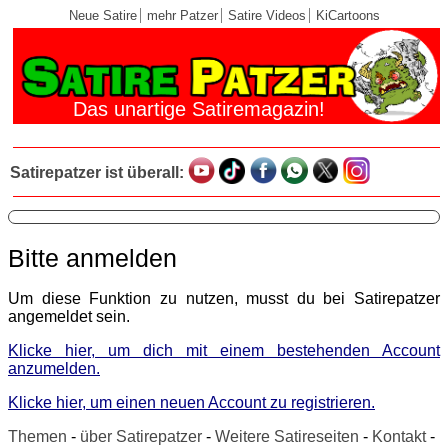
Neue Satire
mehr Patzer
Satire Videos
KiCartoons
Das unartige Satiremagazin!
Satirepatzer ist überall:
Bitte anmelden
Um diese Funktion zu nutzen, musst du bei Satirepatzer
angemeldet sein.
Klicke hier, um dich mit einem bestehenden Account
anzumelden.
Klicke hier, um einen neuen Account zu registrieren.
Themen
-
über Satirepatzer
-
Weitere Satireseiten
-
Kontakt
-