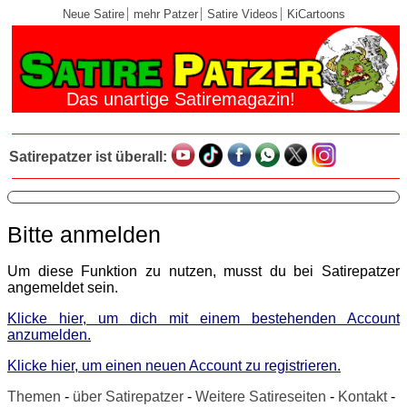
Neue Satire
mehr Patzer
Satire Videos
KiCartoons
Das unartige Satiremagazin!
Satirepatzer ist überall:
Bitte anmelden
Um diese Funktion zu nutzen, musst du bei Satirepatzer
angemeldet sein.
Klicke hier, um dich mit einem bestehenden Account
anzumelden.
Klicke hier, um einen neuen Account zu registrieren.
Themen
-
über Satirepatzer
-
Weitere Satireseiten
-
Kontakt
-