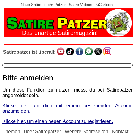
Neue Satire
mehr Patzer
Satire Videos
KiCartoons
Das unartige Satiremagazin!
Satirepatzer ist überall:
Bitte anmelden
Um diese Funktion zu nutzen, musst du bei Satirepatzer
angemeldet sein.
Klicke hier, um dich mit einem bestehenden Account
anzumelden.
Klicke hier, um einen neuen Account zu registrieren.
Themen
-
über Satirepatzer
-
Weitere Satireseiten
-
Kontakt
-