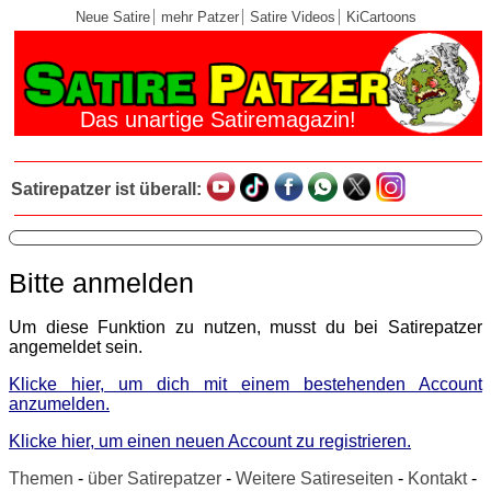
Neue Satire
mehr Patzer
Satire Videos
KiCartoons
Das unartige Satiremagazin!
Satirepatzer ist überall:
Bitte anmelden
Um diese Funktion zu nutzen, musst du bei Satirepatzer
angemeldet sein.
Klicke hier, um dich mit einem bestehenden Account
anzumelden.
Klicke hier, um einen neuen Account zu registrieren.
Themen
-
über Satirepatzer
-
Weitere Satireseiten
-
Kontakt
-