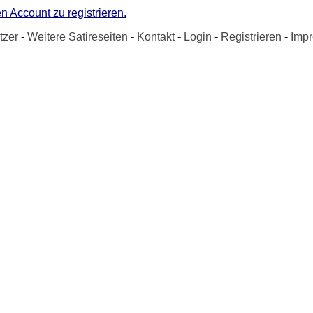
n Account zu registrieren.
tzer
-
Weitere Satireseiten
-
Kontakt
-
Login
-
Registrieren
-
Imp