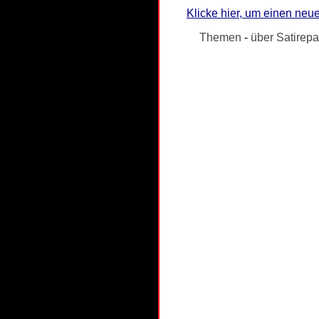
Klicke hier, um einen neue
Themen
-
über Satirepa