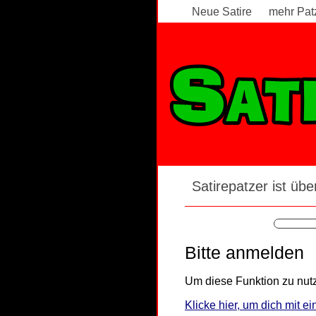
Neue Satire
mehr Pat
Satirepatzer ist über
Bitte anmelden
Um diese Funktion zu nutz
Klicke hier, um dich mit