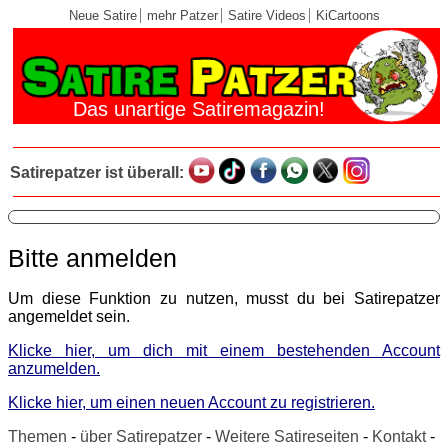
Neue Satire
mehr Patzer
Satire Videos
KiCartoons
Das unartige Satiremagazin!
Satirepatzer ist überall:
Bitte anmelden
Um diese Funktion zu nutzen, musst du bei Satirepatzer
angemeldet sein.
Klicke hier, um dich mit einem bestehenden Account
anzumelden.
Klicke hier, um einen neuen Account zu registrieren.
Themen
-
über Satirepatzer
-
Weitere Satireseiten
-
Kontakt
-