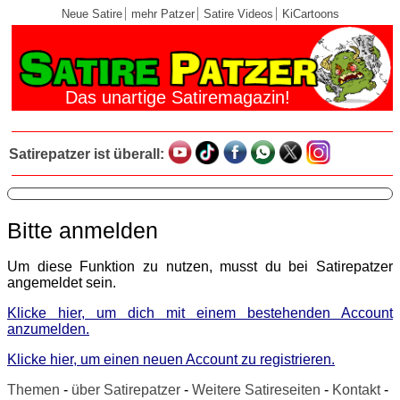
Neue Satire
mehr Patzer
Satire Videos
KiCartoons
Das unartige Satiremagazin!
Satirepatzer ist überall:
Bitte anmelden
Um diese Funktion zu nutzen, musst du bei Satirepatzer
angemeldet sein.
Klicke hier, um dich mit einem bestehenden Account
anzumelden.
Klicke hier, um einen neuen Account zu registrieren.
Themen
-
über Satirepatzer
-
Weitere Satireseiten
-
Kontakt
-